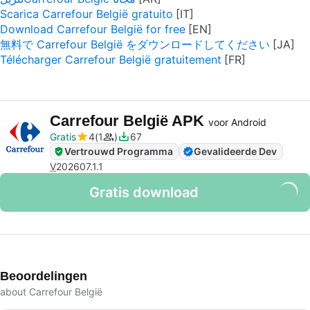
Scarica Carrefour België gratuito
Download Carrefour België for free
無料で Carrefour België をダウンロードしてください
Télécharger Carrefour België gratuitement
Carrefour België APK
voor Android
Gratis
4
1
67
Vertrouwd Programma
Gevalideerde Dev
V
202607.1.1
Gratis download
Beoordelingen
about Carrefour België