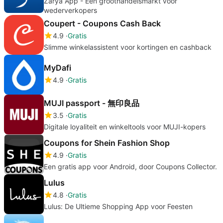
Zarya App - Een groothandelsmarkt voor
wederverkopers
Coupert - Coupons Cash Back
4.9
Gratis
Slimme winkelassistent voor kortingen en cashback
MyDafi
4.9
Gratis
MUJI passport - 無印良品
3.5
Gratis
Digitale loyaliteit en winkeltools voor MUJI-kopers
Coupons for Shein Fashion Shop
4.9
Gratis
Een gratis app voor Android, door Coupons Collector.
Lulus
4.8
Gratis
Lulus: De Ultieme Shopping App voor Feesten