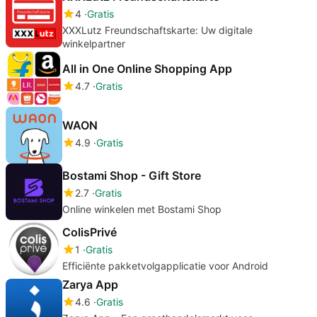
4
Gratis
XXXLutz Freundschaftskarte: Uw digitale
winkelpartner
All in One Online Shopping App
4.7
Gratis
WAON
4.9
Gratis
Bostami Shop - Gift Store
2.7
Gratis
Online winkelen met Bostami Shop
ColisPrivé
1
Gratis
Efficiënte pakketvolgapplicatie voor Android
Zarya App
4.6
Gratis