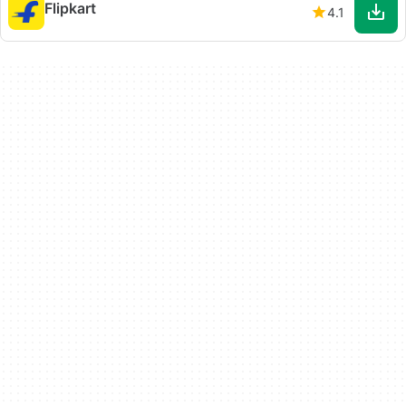
Flipkart
4.1