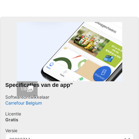
Specificaties van de app"
1/8
Softwareontwikkelaar
Carrefour Belgium
Licentie
Gratis
Versie