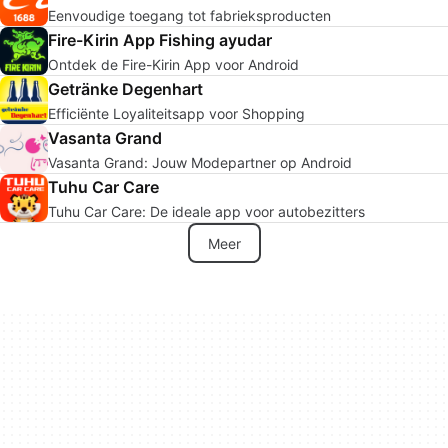
Eenvoudige toegang tot fabrieksproducten
Fire-Kirin App Fishing ayudar
Ontdek de Fire-Kirin App voor Android
Getränke Degenhart
Efficiënte Loyaliteitsapp voor Shopping
Vasanta Grand
Vasanta Grand: Jouw Modepartner op Android
Tuhu Car Care
Tuhu Car Care: De ideale app voor autobezitters
Meer