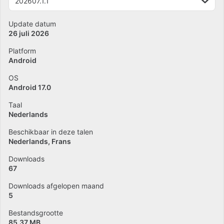
202607.1.1
Update datum
26 juli 2026
Platform
Android
OS
Android 17.0
Taal
Nederlands
Beschikbaar in deze talen
Nederlands
Frans
Downloads
67
Downloads afgelopen maand
5
Bestandsgrootte
85.37 MB