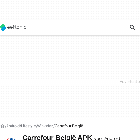
Android
Lifestyle
Winkelen
Carrefour België
Carrefour België APK
voor Android