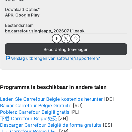
Download Opties"
APK, Google Play
Bestandsnaam
be.carrefour.singleapp_202607.1.1.xapk
Beoordeling toevoegen
Verslag uitbrengen van software/rapporteren?
Programma is beschikbaar in andere talen
Laden Sie Carrefour België kostenlos herunter
Baixar Carrefour België Gratuito
Pobierz Carrefour België gratis
下载 Carrefour België免费
Descargar Carrefour België de forma gratuita
تنزيلCarrefour België مجانا